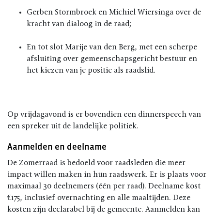
Gerben Stormbroek
en
Michiel Wiersinga
over de
kracht van dialoog in de raad;
En tot slot
Marije van den Berg
, met een scherpe
afsluiting over gemeenschapsgericht bestuur en
het kiezen van je positie als raadslid.
Op vrijdagavond is er bovendien een dinnerspeech van
een spreker uit de landelijke politiek.
Aanmelden en deelname
De Zomerraad is bedoeld voor raadsleden die meer
impact willen maken in hun raadswerk. Er is plaats voor
maximaal 30 deelnemers (één per raad). Deelname kost
€175, inclusief overnachting en alle maaltijden. Deze
kosten zijn declarabel bij de gemeente. Aanmelden kan