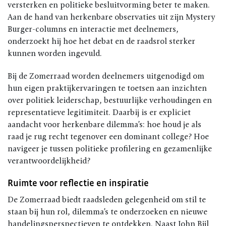
versterken en politieke besluitvorming beter te maken.
Aan de hand van herkenbare observaties uit zijn Mystery
Burger-columns en interactie met deelnemers,
onderzoekt hij hoe het debat en de raadsrol sterker
kunnen worden ingevuld.
Bij de Zomerraad worden deelnemers uitgenodigd om
hun eigen praktijkervaringen te toetsen aan inzichten
over politiek leiderschap, bestuurlijke verhoudingen en
representatieve legitimiteit. Daarbij is er expliciet
aandacht voor herkenbare dilemma’s: hoe houd je als
raad je rug recht tegenover een dominant college? Hoe
navigeer je tussen politieke profilering en gezamenlijke
verantwoordelijkheid?
Ruimte voor reflectie en inspiratie
De Zomerraad biedt raadsleden gelegenheid om stil te
staan bij hun rol, dilemma’s te onderzoeken en nieuwe
handelingsperspectieven te ontdekken. Naast John Bijl