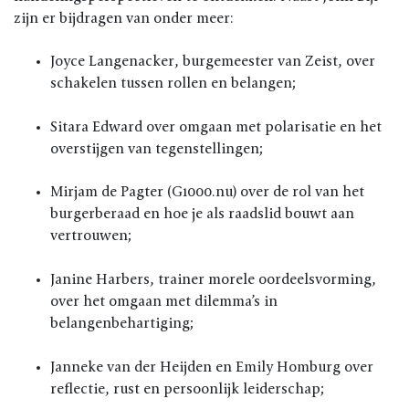
zijn er bijdragen van onder meer:
Joyce Langenacker
, burgemeester van Zeist, over
schakelen tussen rollen en belangen;
Sitara Edward
over omgaan met polarisatie en het
overstijgen van tegenstellingen;
Mirjam de Pagter
(G1000.nu) over de rol van het
burgerberaad en hoe je als raadslid bouwt aan
vertrouwen;
Janine Harbers
, trainer morele oordeelsvorming,
over het omgaan met dilemma’s in
belangenbehartiging;
Janneke van der Heijden
en
Emily Homburg
over
reflectie, rust en persoonlijk leiderschap;