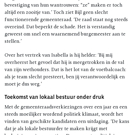
bevestiging van hun wantrouwen: “ze” maken er toch
altijd een zooitje van.’ Toch ziet Bijl geen slecht
functionerende gemeenteraad. ‘De raad staat nog steeds
overeind. Dat beperkt de schade. Het is verstandig
geweest om snel een waarnemend burgemeester aan te
stellen.’
Over het vertrek van Isabella is hij helder: ‘Bij mij
overheerst het gevoel dat hij is meegetrokken in de val
van zijn wethouders. Dat is het lot van de voetbalcoach:
als je team slecht presteert, ben jij verantwoordelijk en
moet je dus weg.’
Toekomst van lokaal bestuur onder druk
Met de gemeenteraadsverkiezingen over een jaar en een
steeds moeilijker wordend politiek klimaat, wordt het
vinden van geschikte kandidaten een uitdaging. ‘De kans
dat je als lokale bestuurder te maken krijgt met