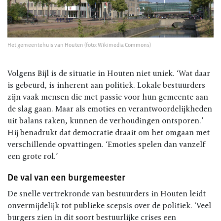
Het gemeentehuis van Houten (foto: Wikimedia Commons)
Volgens Bijl is de situatie in Houten niet uniek. ‘Wat daar
is gebeurd, is inherent aan politiek. Lokale bestuurders
zijn vaak mensen die met passie voor hun gemeente aan
de slag gaan. Maar als emoties en verantwoordelijkheden
uit balans raken, kunnen de verhoudingen ontsporen.’
Hij benadrukt dat democratie draait om het omgaan met
verschillende opvattingen. ‘Emoties spelen dan vanzelf
een grote rol.’
De val van een burgemeester
De snelle vertrekronde van bestuurders in Houten leidt
onvermijdelijk tot publieke scepsis over de politiek. ‘Veel
burgers zien in dit soort bestuurlijke crises een