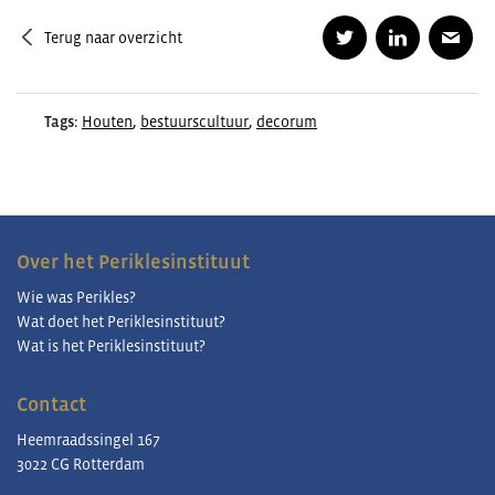
Terug naar overzicht
Tags:
Houten
,
bestuurscultuur
,
decorum
Over het Periklesinstituut
Wie was Perikles?
Wat doet het Periklesinstituut?
Wat is het Periklesinstituut?
Contact
Heemraadssingel 167
3022 CG Rotterdam