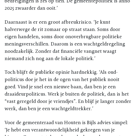
bedreigingen is zes op tien. De gemeentepolitiek is anno
2025 zwaarder dan ooit.’
Daarnaast is er een groot afbreukrisico. ‘Je kunt
halverwege de rit zomaar op straat staan. Soms door
eigen handelen, soms door onoverbrugbare politieke
meningsverschillen. Daarom is een wachtgeldregeling
noodzakelijk. Zonder dat financiële vangnet waagt
niemand zich nog aan de lokale politiek.’
Toch blijft de publieke opinie hardnekkig. ‘Als oud-
politicus doe je het in de ogen van het publiek nooit
goed. Vind je snel een nieuwe baan, dan ben je een
draaideurpoliticus. Werk je buiten de politiek, dan is het
“vast geregeld door je vriendjes”. En blijf je langer zonder
werk, dan ben je een wachtgeldtrekker.’
Voor de gemeenteraad van Houten is Bijls advies simpel:
‘Je hebt een verantwoordelijkheid gekregen van je