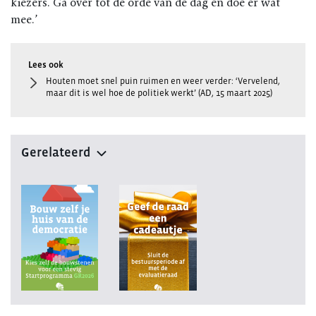
kiezers. Ga over tot de orde van de dag en doe er wat
mee.’
Houten moet snel puin ruimen en weer verder: ‘Vervelend,
maar dit is wel hoe de politiek werkt’ (AD, 15 maart 2025)
Gerelateerd