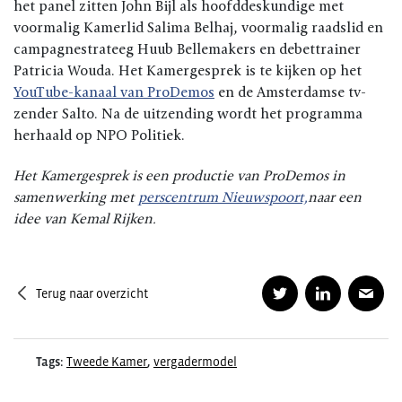
het panel zitten John Bijl als hoofddeskundige met
voormalig Kamerlid Salima Belhaj, voormalig raadslid en
campagnestrateeg Huub Bellemakers en debettrainer
Patricia Wouda. Het Kamergesprek is te kijken op het
YouTube-kanaal van ProDemos
en de Amsterdamse tv-
zender Salto. Na de uitzending wordt het programma
herhaald op NPO Politiek.
Het Kamergesprek is een productie van ProDemos in
samenwerking met
perscentrum Nieuwspoort,
naar een
idee van Kemal Rijken.
Terug naar overzicht
Tags:
Tweede Kamer
,
vergadermodel