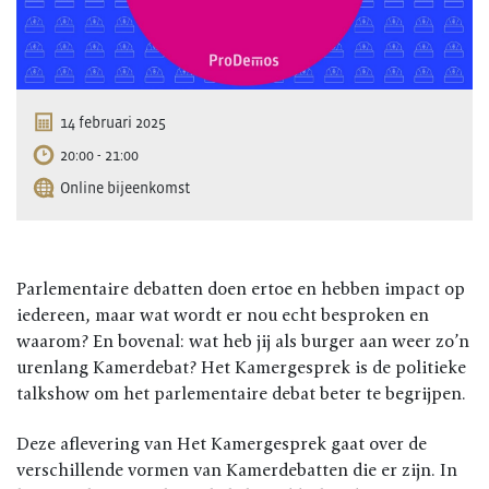
14 februari 2025
20:00 - 21:00
Online bijeenkomst
Parlementaire debatten doen ertoe en hebben impact op
iedereen, maar wat wordt er nou echt besproken en
waarom? En bovenal: wat heb jij als burger aan weer zo’n
urenlang Kamerdebat? Het Kamergesprek is de politieke
talkshow om het parlementaire debat beter te begrijpen.
Deze aflevering van Het Kamergesprek gaat over de
verschillende vormen van Kamerdebatten die er zijn. In