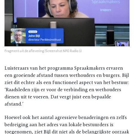
Fragment uit de aflevering (Screenshot NPO Radio 1)
Luisteraars van het programma Spraakmakers ervaren
een groeiende afstand tussen wethouders en burgers. Bijl
ziet dit echter als een functioneel aspect van het bestuur:
‘Raadsleden zijn er voor de verbinding en wethouders
dienen uit te voeren. Dat vergt juist een bepaalde
afstand.’
Hoewel ook het aantal agressieve benaderingen en zelfs
bedreiging aan het adres van lokale bestuurders is
toegenomen, ziet Bijl dit niet als de belangrijkste oorzaak