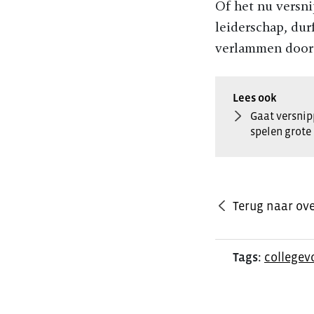
Of het nu versni
leiderschap, dur
verlammen door h
Gaat versnip
spelen grote 
Terug naar ove
Tags:
collegev