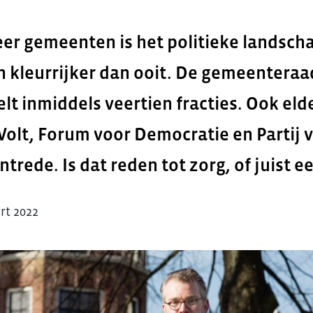
eer gemeenten is het politieke landsch
n kleurrijker dan ooit. De gemeenteraa
lt inmiddels veertien fracties. Ook eld
 Volt, Forum voor Democratie en Partij 
ntrede. Is dat reden tot zorg, of juist e
rt 2022