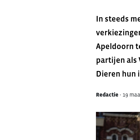
In steeds m
verkiezinge
Apeldoorn te
partijen als
Dieren hun i
Redactie
-
19 maa