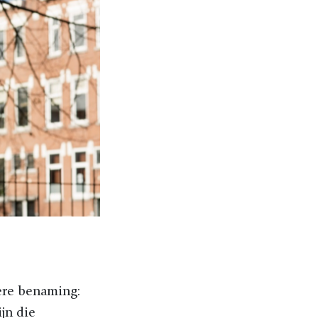
dere benaming:
ijn die