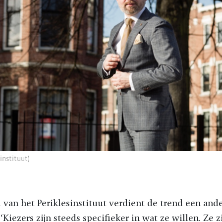
sinstituut)
l van het Periklesinstituut verdient de trend een an
 ‘Kiezers zijn steeds specifieker in wat ze willen. Ze z