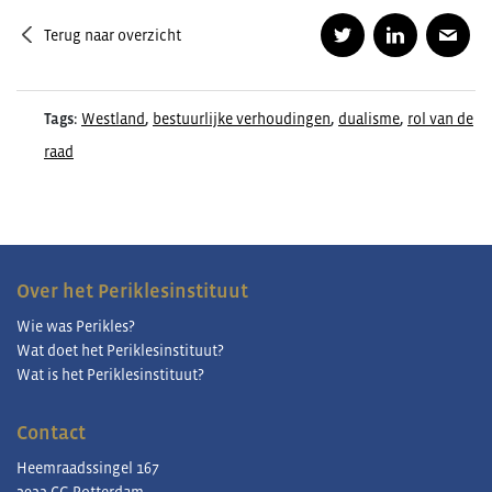
Terug naar overzicht
Tags:
Westland
,
bestuurlijke verhoudingen
,
dualisme
,
rol van de
raad
Over het Periklesinstituut
Wie was Perikles?
Wat doet het Periklesinstituut?
Wat is het Periklesinstituut?
Contact
Heemraadssingel 167