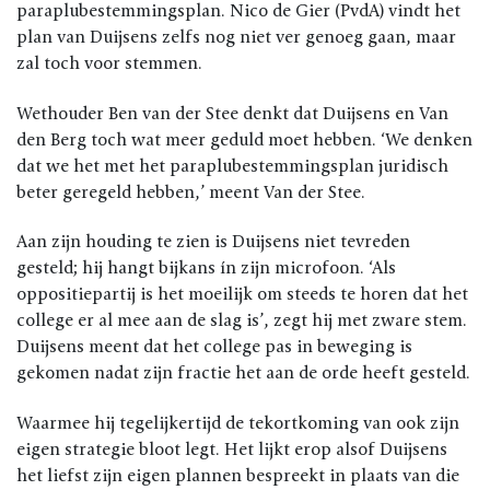
paraplubestemmingsplan. Nico de Gier (PvdA) vindt het
plan van Duijsens zelfs nog niet ver genoeg gaan, maar
zal toch voor stemmen.
Wethouder Ben van der Stee denkt dat Duijsens en Van
den Berg toch wat meer geduld moet hebben. ‘We denken
dat we het met het paraplubestemmingsplan juridisch
beter geregeld hebben,’ meent Van der Stee.
Aan zijn houding te zien is Duijsens niet tevreden
gesteld; hij hangt bijkans ín zijn microfoon. ‘Als
oppositiepartij is het moeilijk om steeds te horen dat het
college er al mee aan de slag is’, zegt hij met zware stem.
Duijsens meent dat het college pas in beweging is
gekomen nadat zijn fractie het aan de orde heeft gesteld.
Waarmee hij tegelijkertijd de tekortkoming van ook zijn
eigen strategie bloot legt. Het lijkt erop alsof Duijsens
het liefst zijn eigen plannen bespreekt in plaats van die