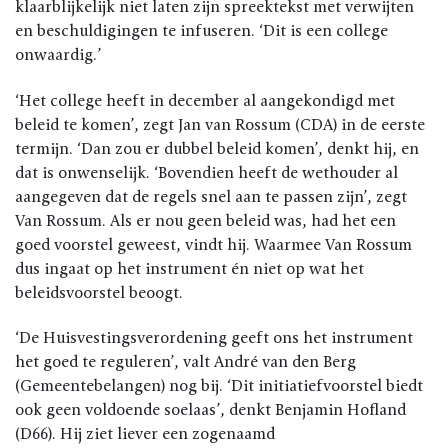
klaarblijkelijk niet laten zijn spreektekst met verwijten
en beschuldigingen te infuseren. ‘Dit is een college
onwaardig.’
‘Het college heeft in december al aangekondigd met
beleid te komen’, zegt Jan van Rossum (CDA) in de eerste
termijn. ‘Dan zou er dubbel beleid komen’, denkt hij, en
dat is onwenselijk. ‘Bovendien heeft de wethouder al
aangegeven dat de regels snel aan te passen zijn’, zegt
Van Rossum. Als er nou geen beleid was, had het een
goed voorstel geweest, vindt hij. Waarmee Van Rossum
dus ingaat op het instrument én niet op wat het
beleidsvoorstel beoogt.
‘De Huisvestingsverordening geeft ons het instrument
het goed te reguleren’, valt André van den Berg
(Gemeentebelangen) nog bij. ‘Dit initiatiefvoorstel biedt
ook geen voldoende soelaas’, denkt Benjamin Hofland
(D66). Hij ziet liever een zogenaamd