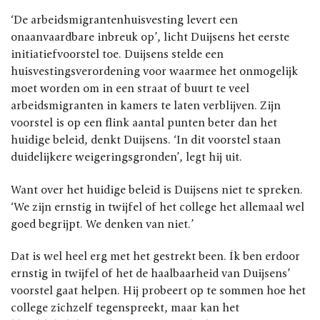
‘De arbeidsmigrantenhuisvesting levert een
onaanvaardbare inbreuk op’, licht Duijsens het eerste
initiatiefvoorstel toe. Duijsens stelde een
huisvestingsverordening voor waarmee het onmogelijk
moet worden om in een straat of buurt te veel
arbeidsmigranten in kamers te laten verblijven. Zijn
voorstel is op een flink aantal punten beter dan het
huidige beleid, denkt Duijsens. ‘In dit voorstel staan
duidelijkere weigeringsgronden’, legt hij uit.
Want over het huidige beleid is Duijsens niet te spreken.
‘We zijn ernstig in twijfel of het college het allemaal wel
goed begrijpt. We denken van niet.’
Dat is wel heel erg met het gestrekt been. Ík ben erdoor
ernstig in twijfel of het de haalbaarheid van Duijsens’
voorstel gaat helpen. Hij probeert op te sommen hoe het
college zichzelf tegenspreekt, maar kan het