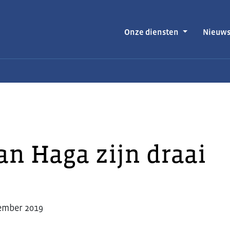
Onze diensten
Nieuw
an Haga zijn draai
ember 2019