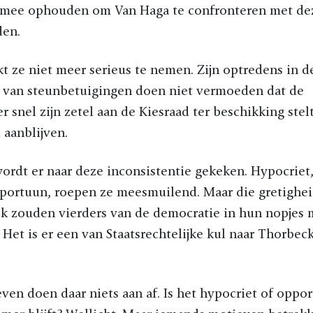
 mee ophouden om Van Haga te confronteren met de
en.
jkt ze niet meer serieus te nemen. Zijn optredens in 
’s van steunbetuigingen doen niet vermoeden dat de
r snel zijn zetel aan de Kiesraad ter beschikking stel
 aanblijven.
ordt er naar deze inconsistentie gekeken. Hypocriet
ortuun, roepen ze meesmuilend. Maar die gretigheid
lijk zouden vierders van de democratie in hun nopjes
. Het is er een van Staatsrechtelijke kul naar Thorbec
ven doen daar niets aan af. Is het hypocriet of oppo