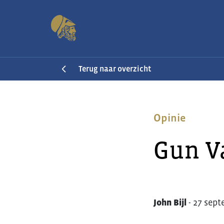
Terug naar overzicht
Opinie
Gun V
John Bijl
-
27 sept