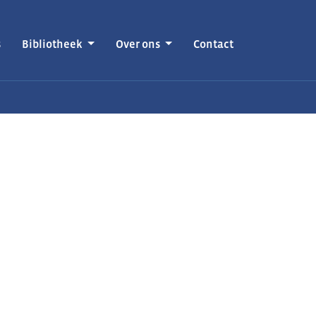
s
Bibliotheek
Over ons
Contact