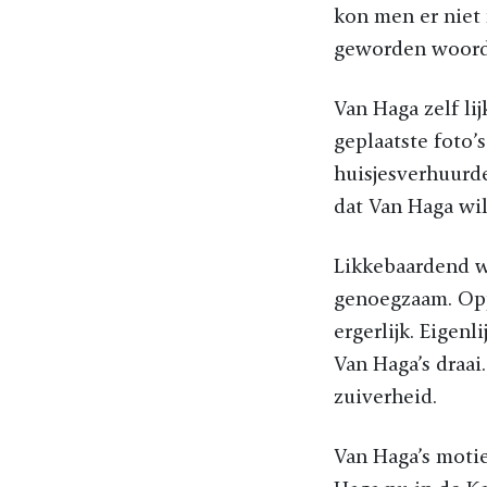
kon men er niet
geworden woord
Van Haga zelf li
geplaatste foto
huisjesverhuurde
dat Van Haga wil
Likkebaardend w
genoegzaam. Opp
ergerlijk. Eigen
Van Haga’s draai
zuiverheid.
Van Haga’s motie