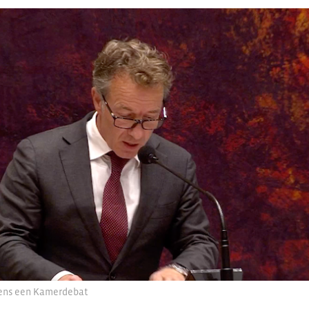
dens een Kamerdebat