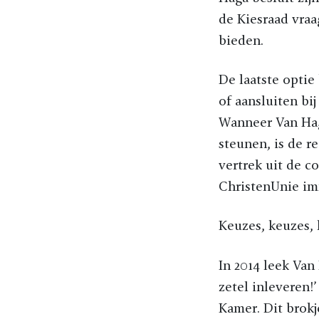
de Kiesraad vraa
bieden.
De laatste optie
of aansluiten bi
Wanneer Van Hag
steunen, is de r
vertrek uit de c
ChristenUnie im
Keuzes, keuzes, 
In 2014 leek Van
zetel inleveren!’
Kamer. Dit brok