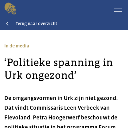
Terug naar overzicht
In de media
‘Politieke spanning in
Urk ongezond’
De omgangsvormen in Urk zijn niet gezond.
Dat vindt Commissaris Leen Verbeek van
Flevoland. Petra Hoogerwerf beschouwt de
politieke situatie in het programma Forum