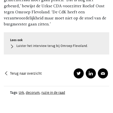
gebeurd,’ bewijst de Urkse CDA-voorzitter Roelof Oost
tegen Omroep Flevoland. ‘De CdK heeft een
verantwoordelijkheid maar moet niet op de stoel van de
burgmeester gaan zitten.’
Luister het interview terug bij Omroep Flevoland.
Terug naar overzicht
Tags:
Urk
,
decorum
,
ruzie in de raad