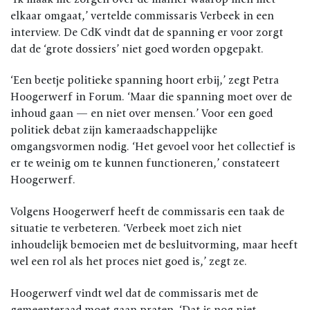
elkaar omgaat,’ vertelde commissaris Verbeek in een
interview. De CdK vindt dat de spanning er voor zorgt
dat de ‘grote dossiers’ niet goed worden opgepakt.
‘Een beetje politieke spanning hoort erbij,’ zegt Petra
Hoogerwerf in Forum. ‘Maar die spanning moet over de
inhoud gaan — en niet over mensen.’ Voor een goed
politiek debat zijn kameraadschappelijke
omgangsvormen nodig. ‘Het gevoel voor het collectief is
er te weinig om te kunnen functioneren,’ constateert
Hoogerwerf.
Volgens Hoogerwerf heeft de commissaris een taak de
situatie te verbeteren. ‘Verbeek moet zich niet
inhoudelijk bemoeien met de besluitvorming, maar heeft
wel een rol als het proces niet goed is,’ zegt ze.
Hoogerwerf vindt wel dat de commissaris met de
gemeenteraad moet gaan praten. ‘Dat is nog niet