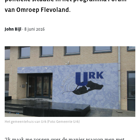
van Omroep Flevoland.
John Bijl
-
8 juni 2016
Het gemeentehuis van Urk (Foto: Gemeente Urk)
‘Ik maak me zorgen over de manier waarop men met