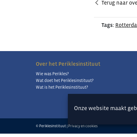
Terug naar ove
Tags:
Rotterd
Over het Periklesinstituut
Wie was Perikles?
Wat doet het Periklesinstituut?
Wat is het Periklesinstituut?
Onze website maakt geb
© Periklesinstituut |
Privacy en cookies