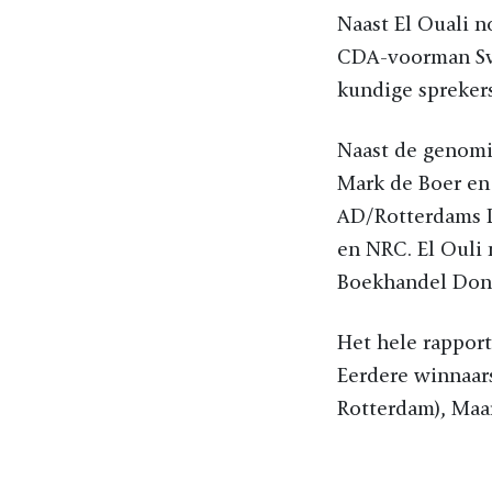
Naast El Ouali n
CDA-voorman Sven
kundige sprekers
Naast de genomin
Mark de Boer en
AD/Rotterdams D
en NRC. El Ouli
Boekhandel Donn
Het hele rapport
Eerdere winnaar
Rotterdam), Maar