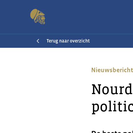
Terug naar overzicht
Nieuwsberich
Nourdi
polit