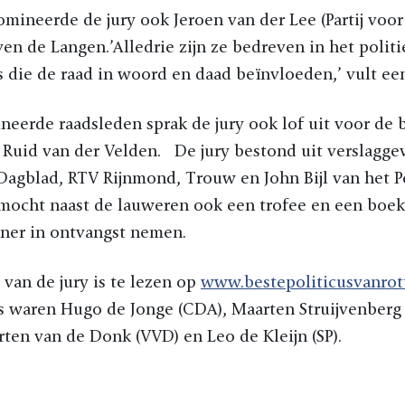
omineerde de jury ook Jeroen van der Lee (Partij voor
 de Langen.’Alledrie zijn ze bedreven in het politi
 die de raad in woord en daad beïnvloeden,’ vult een 
eerde raadsleden sprak de jury ook lof uit voor de 
 Ruid van der Velden. De jury bestond uit verslagge
agblad, RTV Rijnmond, Trouw en John Bijl van het Pe
 mocht naast de lauweren ook een trofee en een boe
er in ontvangst nemen.
 van de jury is te lezen op
www.bestepoliticusvanrot
s waren Hugo de Jonge (CDA), Maarten Struijvenberg 
ten van de Donk (VVD) en Leo de Kleijn (SP).