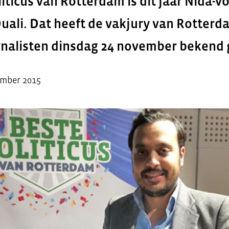
iticus van Rotterdam is dit jaar Nida-
Ouali. Dat heeft de vakjury van Rotter
urnalisten dinsdag 24 november bekend
ember 2015