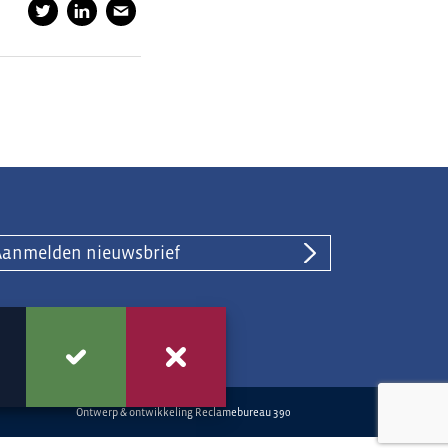
Aanmelden nieuwsbrief
Ontwerp & ontwikkeling
Reclamebureau 390