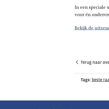
In een speciale 
voor én ondervr
Bekijk de uitzen
Terug naar ove
Tags:
beste ra