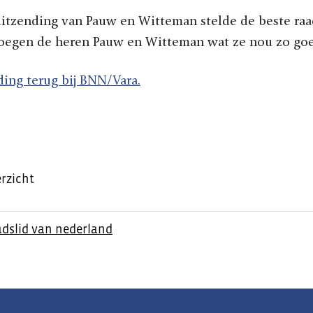
uitzending van Pauw en Witteman stelde de beste raa
oegen de heren Pauw en Witteman wat ze nou zo go
ding terug bij BNN/Vara.
rzicht
adslid van nederland