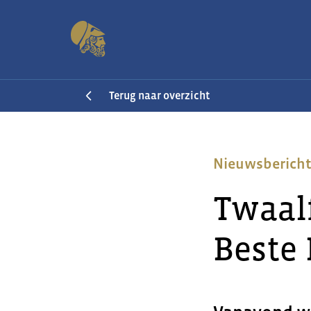
Terug naar overzicht
Nieuwsberich
Twaal
Beste 