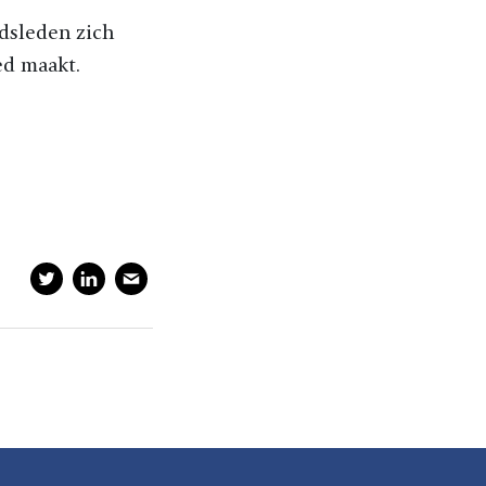
dsleden zich
ed maakt.