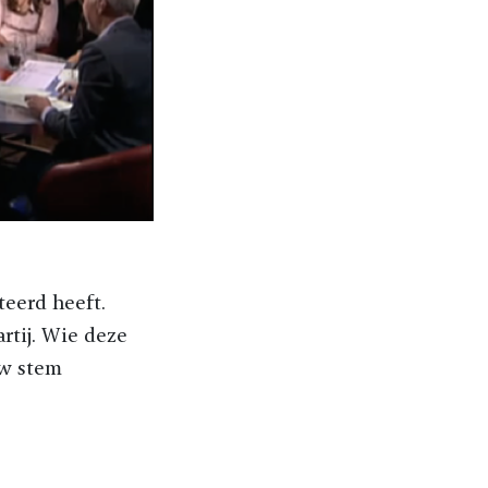
teerd heeft.
artij. Wie deze
uw stem