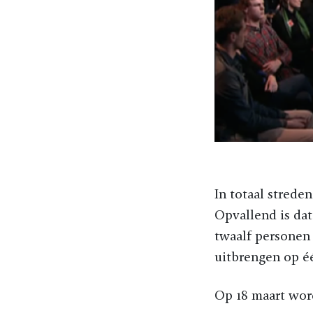
In totaal strede
Opvallend is dat 
twaalf personen
uitbrengen op é
Op 18 maart wor