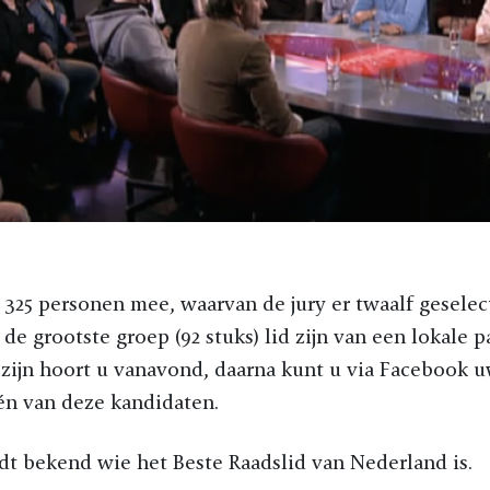
n 325 personen mee, waarvan de jury er twaalf geselec
de grootste groep (92 stuks) lid zijn van een lokale p
 zijn hoort u vanavond, daarna kunt u via Facebook 
én van deze kandidaten.
dt bekend wie het Beste Raadslid van Nederland is.