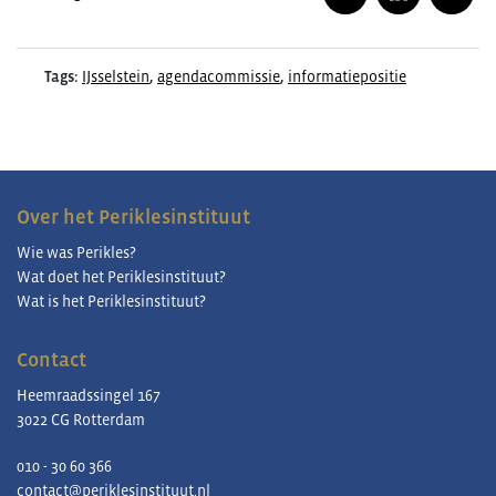
Tags:
IJsselstein
,
agendacommissie
,
informatiepositie
Over het Periklesinstituut
Wie was Perikles?
Wat doet het Periklesinstituut?
Wat is het Periklesinstituut?
Contact
Heemraadssingel 167
3022 CG Rotterdam
010 - 30 60 366
contact@periklesinstituut.nl