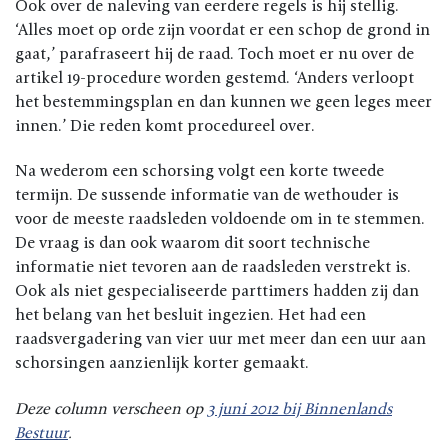
Ook over de naleving van eerdere regels is hij stellig.
‘Alles moet op orde zijn voordat er een schop de grond in
gaat,’ parafraseert hij de raad. Toch moet er nu over de
artikel 19-procedure worden gestemd. ‘Anders verloopt
het bestemmingsplan en dan kunnen we geen leges meer
innen.’ Die reden komt procedureel over.
Na wederom een schorsing volgt een korte tweede
termijn. De sussende informatie van de wethouder is
voor de meeste raadsleden voldoende om in te stemmen.
De vraag is dan ook waarom dit soort technische
informatie niet tevoren aan de raadsleden verstrekt is.
Ook als niet gespecialiseerde parttimers hadden zij dan
het belang van het besluit ingezien. Het had een
raadsvergadering van vier uur met meer dan een uur aan
schorsingen aanzienlijk korter gemaakt.
Deze column verscheen op
3 juni 2012 bij Binnenlands
Bestuur
.